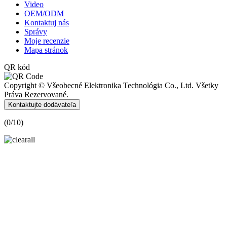
Video
OEM/ODM
Kontaktuj nás
Správy
Moje recenzie
Mapa stránok
QR kód
Copyright © Všeobecné Elektronika Technológia Co., Ltd. Všetky
Práva Rezervované.
Kontaktujte dodávateľa
(
0
/10)