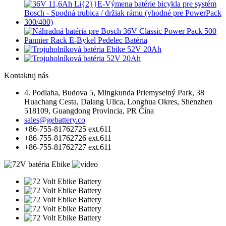
Kontaktuj nás
4. Podlaha, Budova 5, Mingkunda Priemyselný Park, 38
Huachang Cesta, Dalang Ulica, Longhua Okres, Shenzhen
518109, Guangdong Provincia, PR Čína
sales@gebattery.co
+86-755-81762725 ext.611
+86-755-81762726 ext.611
+86-755-81762727 ext.611