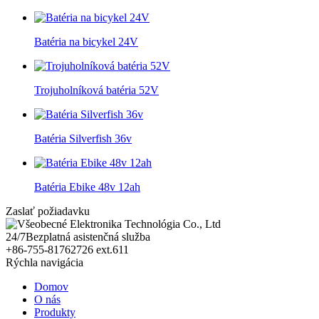
Batéria na bicykel 24V
Trojuholníková batéria 52V
Batéria Silverfish 36v
Batéria Ebike 48v 12ah
Zaslať požiadavku
24/7
Bezplatná asistenčná služba
+86-755-81762726 ext.611
Rýchla navigácia
Domov
O nás
Produkty