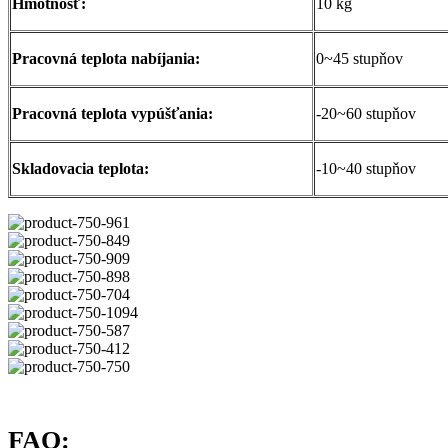
Hmotnosť:
10 kg
Pracovná teplota nabíjania:
0~45 stupňov
Pracovná teplota vypúšťania:
-20~60 stupňov
Skladovacia teplota:
-10~40 stupňov
FAQ: